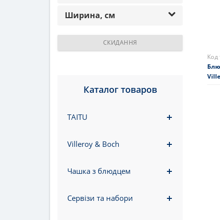
Ширина, см
СКИДАННЯ
Каталог товаров
TAITU
Villeroy & Boch
Чашка з блюдцем
Код
Блю
Сервізи та набори
Vill