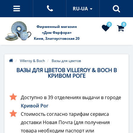
RU-UA
0
0
Фирменный магазин
«Дом Фарфора»
Киев, Златоустовская 20
Villeroy & Boch
Вазы для цветов
ВАЗЫ ДЛЯ ЦВЕТОВ VILLEROY & BOCH В
КРИВОМ РОГЕ
Доступно в 39 отделениях выдачи в городе
Кривой Рог
Стоимость согласно тарифам сервиса
доставки Новая Почта (для получения
товара необходим паспорт или