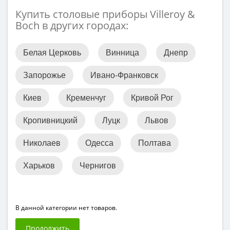
Купить столовые приборы Villeroy &
Boch в других городах:
Белая Церковь
Винница
Днепр
Запорожье
Ивано-Франковск
Киев
Кременчуг
Кривой Рог
Кропивницкий
Луцк
Львов
Николаев
Одесса
Полтава
Харьков
Чернигов
В данной категории нет товаров.
Продолжить