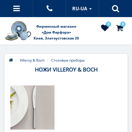
RU-UA
0
0
Фирменный магазин
«Дом Фарфора»
Киев, Златоустовская 20
Villeroy & Boch
Столовые приборы
НОЖИ VILLEROY & BOCH