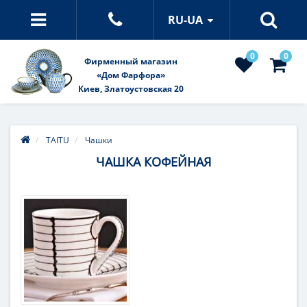
RU-UA
0
0
Фирменный магазин
«Дом Фарфора»
Киев, Златоустовская 20
TAITU
Чашки
ЧАШКА КОФЕЙНАЯ