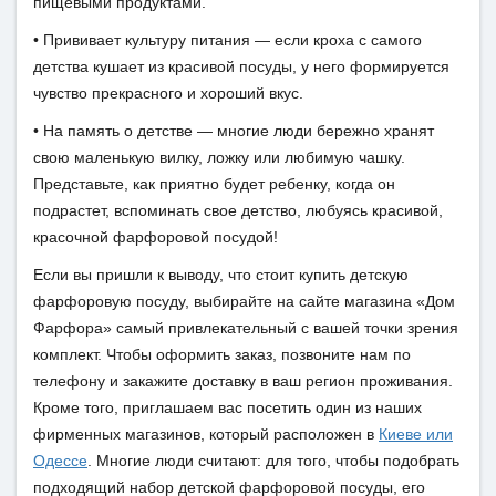
пищевыми продуктами.
• Прививает культуру питания — если кроха с самого
детства кушает из красивой посуды, у него формируется
чувство прекрасного и хороший вкус.
• На память о детстве — многие люди бережно хранят
свою маленькую вилку, ложку или любимую чашку.
Представьте, как приятно будет ребенку, когда он
подрастет, вспоминать свое детство, любуясь красивой,
красочной фарфоровой посудой!
Если вы пришли к выводу, что стоит купить детскую
фарфоровую посуду, выбирайте на сайте магазина «Дом
Фарфора» самый привлекательный с вашей точки зрения
комплект. Чтобы оформить заказ, позвоните нам по
телефону и закажите доставку в ваш регион проживания.
Кроме того, приглашаем вас посетить один из наших
фирменных магазинов, который расположен в
Киеве или
Одессе
. Многие люди считают: для того, чтобы подобрать
подходящий набор детской фарфоровой посуды, его