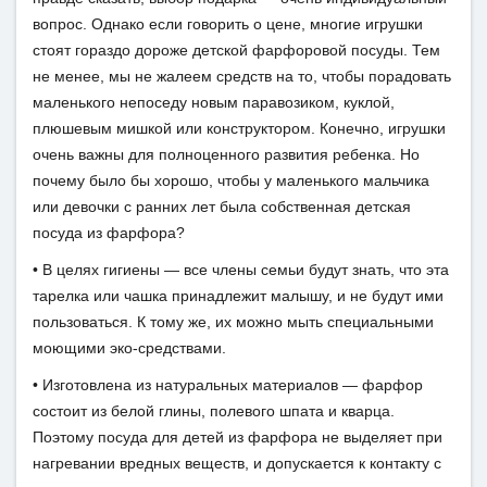
вопрос. Однако если говорить о цене, многие игрушки
стоят гораздо дороже детской фарфоровой посуды. Тем
не менее, мы не жалеем средств на то, чтобы порадовать
маленького непоседу новым паравозиком, куклой,
плюшевым мишкой или конструктором. Конечно, игрушки
очень важны для полноценного развития ребенка. Но
почему было бы хорошо, чтобы у маленького мальчика
или девочки с ранних лет была собственная детская
посуда из фарфора?
• В целях гигиены — все члены семьи будут знать, что эта
тарелка или чашка принадлежит малышу, и не будут ими
пользоваться. К тому же, их можно мыть специальными
моющими эко-средствами.
• Изготовлена из натуральных материалов — фарфор
состоит из белой глины, полевого шпата и кварца.
Поэтому посуда для детей из фарфора не выделяет при
нагревании вредных веществ, и допускается к контакту с