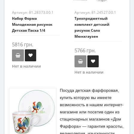
Артикул:
81.28373.00.1
Артикул:
81.24527.00.1
Набор Форма
Трехпредметный
Молодежная рисунок
комплект детский
Детская Пасха 1/4
рисунок Соло
Мюнхгаузен
5816 грн.
5766 грн.
Нет в наличии
Нет в наличии
Посуда детская фарфоровая,
купить которую вы имеете
возможность в нашем интернет-
магазине или посетив один из
стационарных магазинов «Дом
Фарфора» — гарантия красоты,
великолепия, изысканности.