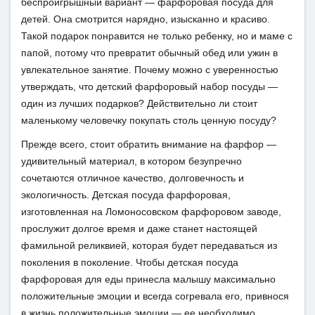
беспроигрышный вариант — фарфоровая посуда для
детей. Она смотрится нарядно, изысканно и красиво.
Такой подарок понравится не только ребенку, но и маме с
папой, потому что превратит обычный обед или ужин в
увлекательное занятие. Почему можно с уверенностью
утверждать, что детский фарфоровый набор посуды —
один из лучших подарков? Действительно ли стоит
маленькому человечку покупать столь ценную посуду?
Прежде всего, стоит обратить внимание на фарфор —
удивительный материал, в котором безупречно
сочетаются отличное качество, долговечность и
экологичность. Детская посуда фарфоровая,
изготовленная на Ломоносовском фарфоровом заводе,
прослужит долгое время и даже станет настоящей
фамильной реликвией, которая будет передаваться из
поколения в поколение. Чтобы детская посуда
фарфоровая для еды принесла малышу максимально
положительные эмоции и всегда согревала его, привнося
в жизнь положительные эмоции — ее необходимо