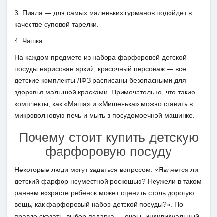
3. Пиала — для самых маленьких гурманов подойдет в
качестве суповой тарелки.
4. Чашка.
На каждом предмете из набора фарфоровой детской
посуды нарисован яркий, красочный персонаж — все
детские комплекты ЛФЗ расписаны безопасными для
здоровья малышей красками. Примечательно, что такие
комплекты, как «Маша» и «Мишенька» можно ставить в
микроволновую печь и мыть в посудомоечной машинке.
Почему стоит купить детскую
фарфоровую посуду
Некоторые люди могут задаться вопросом: «Является ли
детский фарфор неуместной роскошью? Неужели в таком
раннем возрасте ребенок может оценить столь дорогую
вещь, как фарфоровый набор детской посуды?». По
правде сказать, выбор подарка — очень индивидуальный