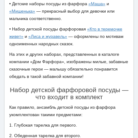
• Детские наборы посуды из фарфора
«Маша»
и
«Мишенька»
— прекрасный выбор для девочки или
мальчика соответственно.
• Набор детской посуды фарфоровая
«Кто в теремочке
живет»
и
«Лиса и журавель»
— оформлены по мотивам
одноименных народных сказок.
На этих и других наборах, представленных в каталоге
компании «Дом Фарфора», изображены милые, забавные
сказочные герои — малышу обязательно понравится
обедать в такой забавной компании!
Набор детской фарфоровой посуды —
что входит в комплект
Как правило, ансамбль детской посуды из фарфора
укомплектован такими предметами:
1. Глубокая тарелка для первого.
2. Обеденная тарелка для второго.