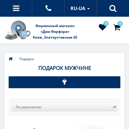
RU-UA
0
0
Фирменный магазин
«Дом Фарфора»
Киев, Златоустовская 20
Подарки
ПОДАРОК МУЖЧИНЕ