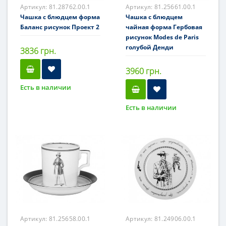
Артикул:
81.28762.00.1
Артикул:
81.25661.00.1
Чашка с блюдцем форма
Чашка с блюдцем
Баланс рисунок Проект 2
чайная форма Гербовая
рисунок Modes de Paris
голубой Денди
3836 грн.
3960 грн.
Есть в наличии
Есть в наличии
Артикул:
81.25658.00.1
Артикул:
81.24906.00.1