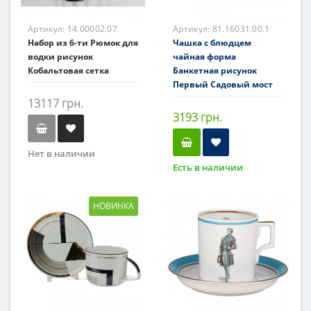
Артикул:
14.00002.07
Артикул:
81.16031.00.1
Набор из 6-ти Рюмок для
Чашка с блюдцем
водки рисунок
чайная форма
Кобальтовая сетка
Банкетная рисунок
Первый Садовый мост
13117 грн.
3193 грн.
Нет в наличии
Есть в наличии
НОВИНКА