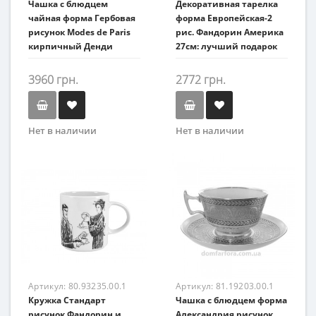
Чашка с блюдцем
Декоративная тарелка
чайная форма Гербовая
форма Европейская-2
рисунок Modes de Paris
рис. Фандорин Америка
кирпичный Денди
27см: лучший подарок
3960 грн.
2772 грн.
Нет в наличии
Нет в наличии
Артикул:
80.93235.00.1
Артикул:
81.19203.00.1
Кружка Стандарт
Чашка с блюдцем форма
рисунок Фандорин и
Александрия рисунок