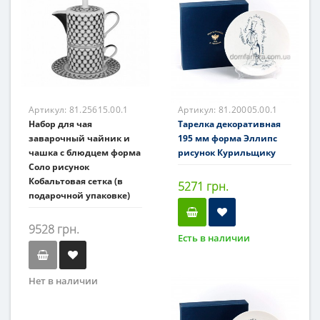
Артикул:
81.25615.00.1
Артикул:
81.20005.00.1
Набор для чая
Тарелка декоративная
заварочный чайник и
195 мм форма Эллипс
чашка с блюдцем форма
рисунок Курильщику
Соло рисунок
Кобальтовая сетка (в
5271 грн.
подарочной упаковке)
9528 грн.
Есть в наличии
Нет в наличии