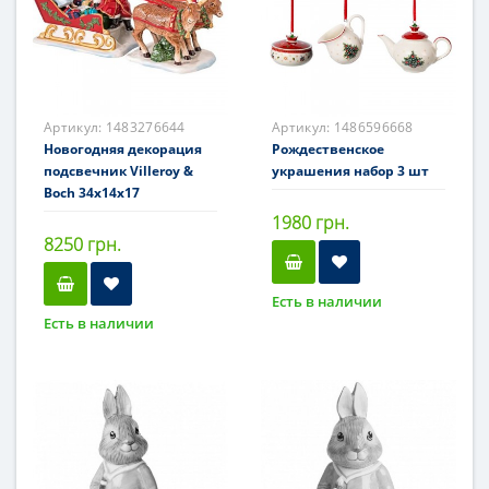
Артикул:
1483276644
Артикул:
1486596668
Новогодняя декорация
Рождественское
подсвечник Villeroy &
украшения набор 3 шт
Boch 34х14х17
1980 грн.
8250 грн.
Есть в наличии
Есть в наличии