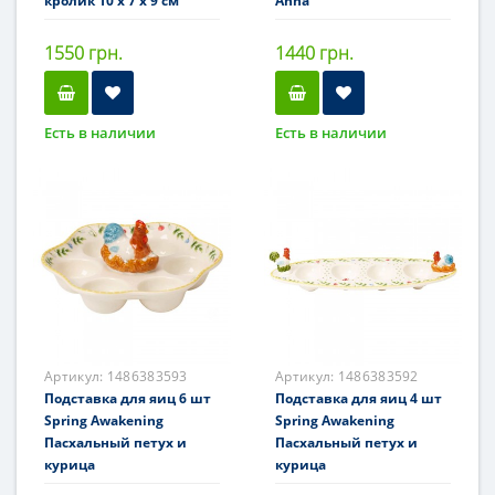
кролик 10 x 7 x 9 см
Anna
1550 грн.
1440 грн.
Есть в наличии
Есть в наличии
Артикул:
1486383593
Артикул:
1486383592
Подставка для яиц 6 шт
Подставка для яиц 4 шт
Spring Awakening
Spring Awakening
Пасхальный петух и
Пасхальный петух и
курица
курица