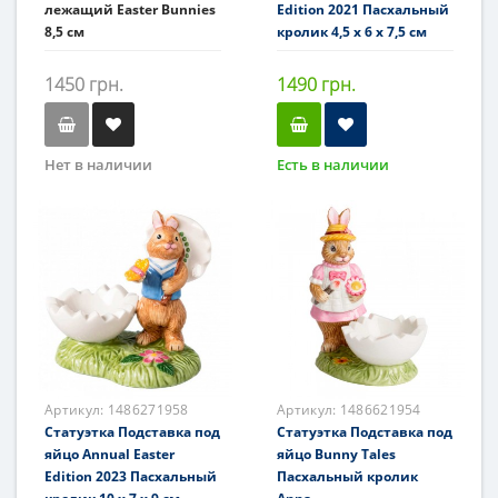
лежащий Easter Bunnies
Edition 2021 Пасхальный
8,5 см
кролик 4,5 x 6 x 7,5 см
1450 грн.
1490 грн.
Нет в наличии
Есть в наличии
Артикул:
1486271958
Артикул:
1486621954
Статуэтка Подставка под
Статуэтка Подставка под
яйцо Annual Easter
яйцо Bunny Tales
Edition 2023 Пасхальный
Пасхальный кролик