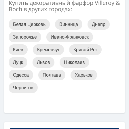
Купить декоративный фарфор Villeroy &
Boch в других городах:
Белая Церковь
Винница
Днепр
Запорожье
Ивано-Франковск
Киев
Кременчуг
Кривой Рог
Луцк
Львов
Николаев
Одесса
Полтава
Харьков
Чернигов