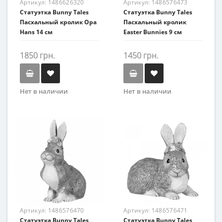
Артикул:
1486626320
Артикул:
1486576473
Статуэтка Bunny Tales
Статуэтка Bunny Tales
Пасхальный кролик Opa
Пасхальный кролик
Hans 14 см
Easter Bunnies 9 см
1850 грн.
1450 грн.
Нет в наличии
Нет в наличии
Артикул:
1486576470
Артикул:
1486576471
Статуэтка Bunny Tales
Статуэтка Bunny Tales