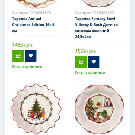
Артикул:
1486263875
Артикул:
1483323632
Тарелка Annual
Тарелка Fantasy Bowl
Christmas Edition 16x 6
Villeroy & Boch Дети со
см
списком желаний
24,5x4см
1485 грн.
1595 грн.
Есть в наличии
Есть в наличии