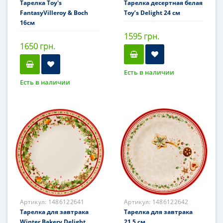
Тарелка Toy's
Тарелка десертная белая
FantasyVilleroy & Boch
Toy’s Delight 24 см
16см
1595 грн.
1650 грн.
Есть в наличии
Есть в наличии
Артикул:
1486122641
Артикул:
1486122642
Тарелка для завтрака
Тарелка для завтрака
Winter Bakery Delight
21,5 см