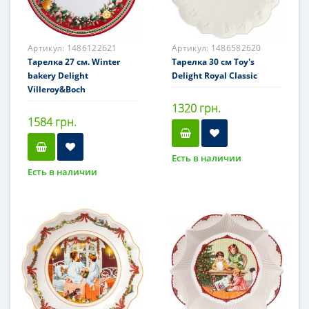
Артикул:
1486122621
Артикул:
1486582620
Тарелка 27 см. Winter
Тарелка 30 см Toy's
bakery Delight
Delight Royal Classic
Villeroy&Boch
1320 грн.
1584 грн.
Есть в наличии
Есть в наличии