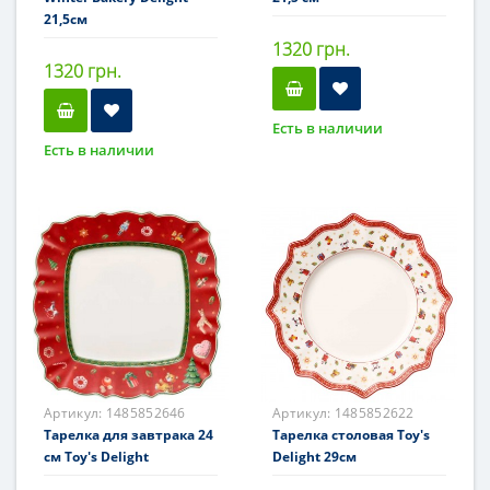
21,5см
1320 грн.
1320 грн.
Есть в наличии
Есть в наличии
Артикул:
1485852646
Артикул:
1485852622
Тарелка для завтрака 24
Тарелка столовая Toy's
см Toy's Delight
Delight 29см