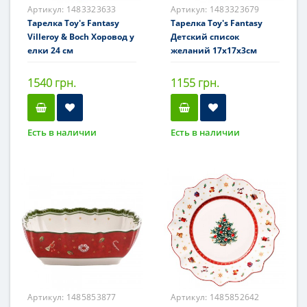
Артикул:
1483323633
Артикул:
1483323679
Тарелка Toy's Fantasy
Тарелка Toy's Fantasy
Villeroy & Boch Хоровод у
Детский список
елки 24 см
желаний 17x17x3см
1540 грн.
1155 грн.
Есть в наличии
Есть в наличии
Артикул:
1485853877
Артикул:
1485852642