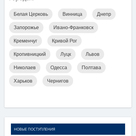
Белая Церковь
Винница
Днепр
Запорожье
Ивано-Франковск
Кременчуг
Кривой Рог
Кропивницкий
Луцк
Львов
Николаев
Одесса
Полтава
Харьков
Чернигов
НОВЫЕ ПОСТУПЛЕНИЯ