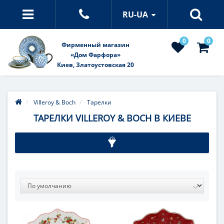
RU-UA
0
0
Фирменный магазин
«Дом Фарфора»
Киев, Златоустовская 20
Villeroy & Boch
Тарелки
ТАРЕЛКИ VILLEROY & BOCH В КИЕВЕ