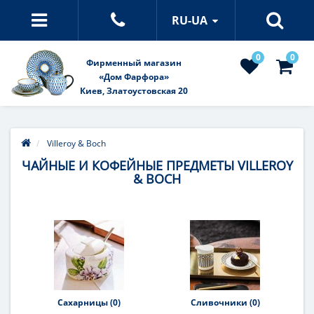
RU-UA
0
0
Фирменный магазин
«Дом Фарфора»
Киев, Златоустовская 20
Villeroy & Boch
ЧАЙНЫЕ И КОФЕЙНЫЕ ПРЕДМЕТЫ VILLEROY
& BOCH
Сахарницы (0)
Сливочники (0)