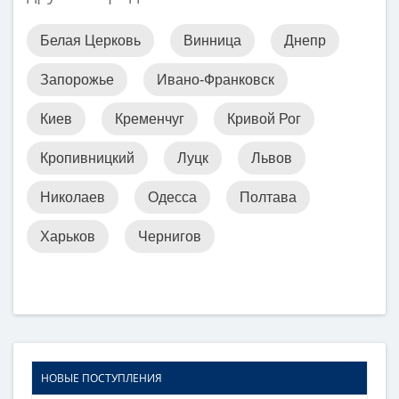
Белая Церковь
Винница
Днепр
Запорожье
Ивано-Франковск
Киев
Кременчуг
Кривой Рог
Кропивницкий
Луцк
Львов
Николаев
Одесса
Полтава
Харьков
Чернигов
НОВЫЕ ПОСТУПЛЕНИЯ