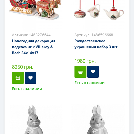
Артикул:
1483276644
Артикул:
1486596668
Новогодняя декорация
Рождественское
подсвечник Villeroy &
украшения набор 3 шт
Boch 34х14х17
1980 грн.
8250 грн.
Есть в наличии
Есть в наличии