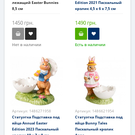
лежащий Easter Bunnies
Edition 2021 Пасхальный
8,5 см
кролик 4,5 x 6 x 7,5 см
1450 грн.
1490 грн.
Нет в наличии
Есть в наличии
Артикул:
1486271958
Артикул:
1486621954
Статуэтка Подставка под
Статуэтка Подставка под
яйцо Annual Easter
яйцо Bunny Tales
Edition 2023 Пасхальный
Пасхальный кролик