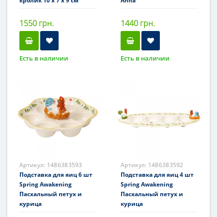
кролик 10 x 7 x 9 см
Anna
1550 грн.
1440 грн.
Есть в наличии
Есть в наличии
Артикул:
1486383593
Артикул:
1486383592
Подставка для яиц 6 шт
Подставка для яиц 4 шт
Spring Awakening
Spring Awakening
Пасхальный петух и
Пасхальный петух и
курица
курица