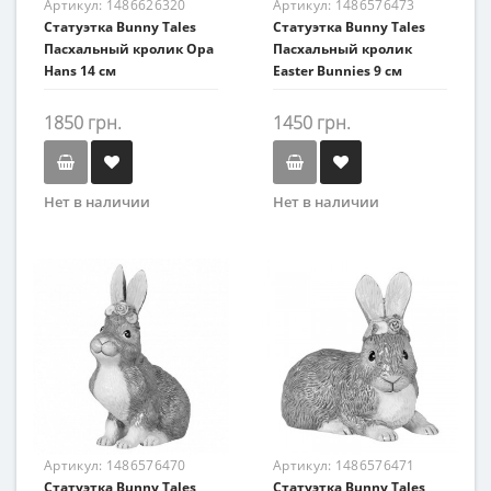
Артикул:
1486626320
Артикул:
1486576473
Статуэтка Bunny Tales
Статуэтка Bunny Tales
Пасхальный кролик Opa
Пасхальный кролик
Hans 14 см
Easter Bunnies 9 см
1850 грн.
1450 грн.
Нет в наличии
Нет в наличии
Артикул:
1486576470
Артикул:
1486576471
Статуэтка Bunny Tales
Статуэтка Bunny Tales