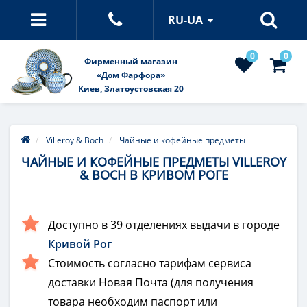
RU-UA
0
0
Фирменный магазин
«Дом Фарфора»
Киев, Златоустовская 20
Villeroy & Boch
Чайные и кофейные предметы
ЧАЙНЫЕ И КОФЕЙНЫЕ ПРЕДМЕТЫ VILLEROY
& BOCH В КРИВОМ РОГЕ
Доступно в 39 отделениях выдачи в городе
Кривой Рог
Стоимость согласно тарифам сервиса
доставки Новая Почта (для получения
товара необходим паспорт или