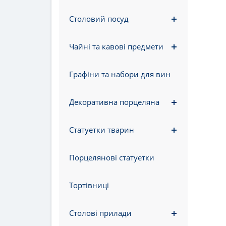
Столовий посуд
Чайні та кавові предмети
Графіни та набори для вин
Декоративна порцеляна
Статуетки тварин
Порцелянові статуетки
Тортівниці
Столові прилади