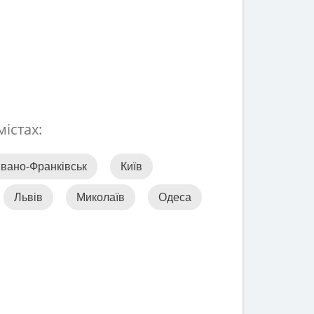
містах:
Івано-Франківськ
Київ
Львів
Миколаїв
Одеса