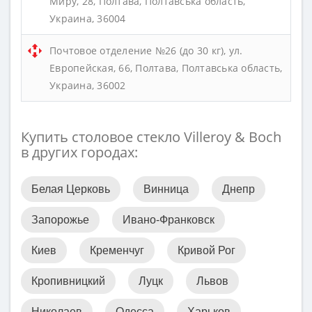
Миру, 28, Полтава, Полтавська область,
Украина, 36004
Почтовое отделение №26 (до 30 кг), ул.
Европейская, 66, Полтава, Полтавська область,
Украина, 36002
Купить столовое стекло Villeroy & Boch
в других городах:
Белая Церковь
Винница
Днепр
Запорожье
Ивано-Франковск
Киев
Кременчуг
Кривой Рог
Кропивницкий
Луцк
Львов
Николаев
Одесса
Харьков