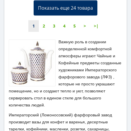
Показать еще 24 товара
1
2
3
4
5
>
>|
Важную роль в создании
определенной комфортной
атмосферы играют Чайные и
Кофейные предметы созданные
художниками Императорского
фарфорового завода (ЛФЗ) ,
которые не просто украшают
помещение, но и создают тепло и уют, позволяют
сервировать стол в едином стиле для большого
количества людей.
Императорский (Ломоносовский) фарфоровый завод
производит вазы для конфет и варенья, десертные
тарелки, кофейники, масленки, розетки, сахарницы,