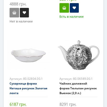
4888 грн.
Есть в наличии
Нет в наличии
Артикул:
80.02804.00.1
Артикул:
80.06589.00.1
Сухарница форма
Чайник доливной
Наташа рисунок Золотая
форма Тюльпан рисунок
лента
Вьюнок (2,0 л.)
6187 грн.
8291 грн.