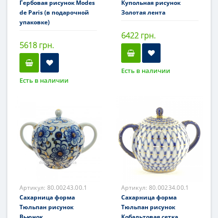
Гербовая рисунок Modes
Купольная рисунок
de Paris (в подарочной
Золотая лента
упаковке)
6422 грн.
5618 грн.
Есть в наличии
Есть в наличии
Артикул:
80.00243.00.1
Артикул:
80.00234.00.1
Сахарница форма
Сахарница форма
Тюльпан рисунок
Тюльпан рисунок
Вьюнок
Кобальтовая сетка