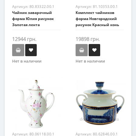
Артикул:
80.83322.00.1
Артикул:
81.10353.00.1
Чайник заварочный
Комплект чайников
форма Юлия рисунок
форма Новгородский
Золотая лента
рисунок Красный конь
12944 грн.
19898 грн.
Нет в наличии
Нет в наличии
Артикул:
80.06118.00.1
Артикул:
80.62846.00.1