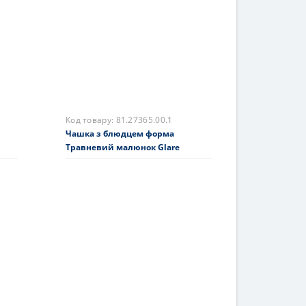
1794 грн.
На складі
Купити
Код товару:
81.27365.00.1