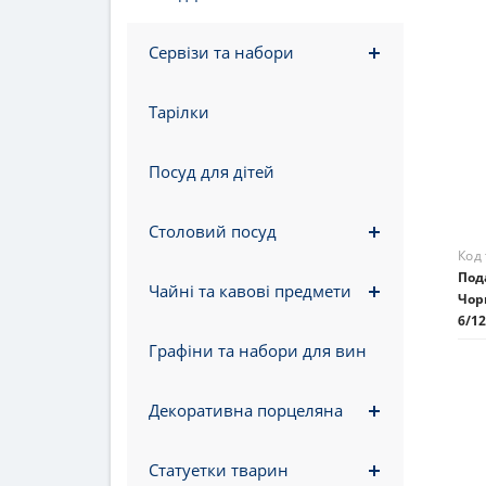
Чаш
Чор
Сервізи та набори
179
На 
Тарілки
Посуд для дітей
Столовий посуд
Чайні та кавові предмети
Графіни та набори для вин
Декоративна порцеляна
Статуетки тварин