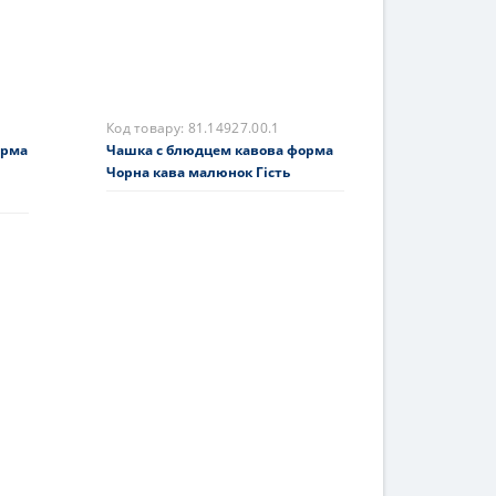
Код товару:
81.14927.00.1
орма
Чашка с блюдцем кавова форма
Чорна кава малюнок Гість