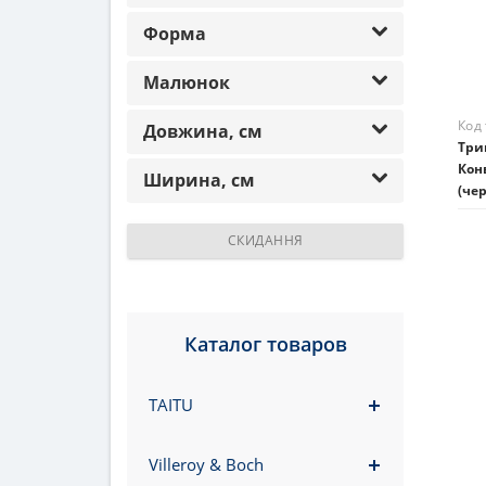
Нем
Форма
Малюнок
Довжина, см
Ширина, см
СКИДАННЯ
Каталог товаров
Код
TAITU
Три
Кон
Villeroy & Boch
(че