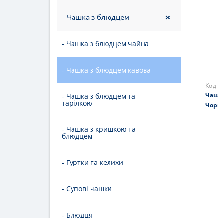
344
Чашка з блюдцем
Нем
- Чашка з блюдцем чайна
- Чашка з блюдцем кавова
- Чашка з блюдцем та
тарілкою
- Чашка з кришкою та
блюдцем
- Гуртки та келихи
- Супові чашки
Код
- Блюдця