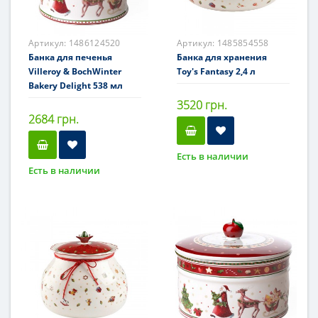
Артикул:
1486124520
Артикул:
1485854558
Банка для печенья
Банка для хранения
Villeroy & BochWinter
Toy's Fantasy 2,4 л
Bakery Delight 538 мл
3520 грн.
2684 грн.
Есть в наличии
Есть в наличии