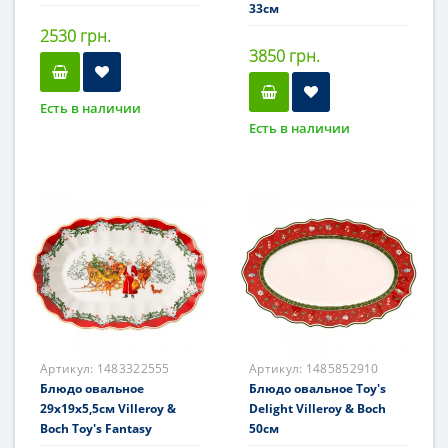
33см
2530 грн.
3850 грн.
Есть в наличии
Есть в наличии
Артикул:
1483322555
Артикул:
1485852910
Блюдо овальное
Блюдо овальное Toy's
29х19х5,5см Villeroy &
Delight Villeroy & Boch
Boch Toy's Fantasy
50см