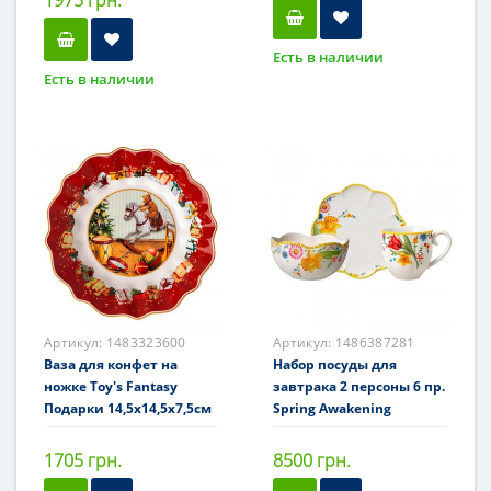
1975 грн.
Есть в наличии
Есть в наличии
Артикул:
1483323600
Артикул:
1486387281
Ваза для конфет на
Набор посуды для
ножке Toy's Fantasy
завтрака 2 персоны 6 пр.
Подарки 14,5x14,5x7,5см
Spring Awakening
1705 грн.
8500 грн.