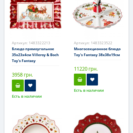
Артикул:
1483322213
Артикул:
1483323522
Блюдо прямоугольное
Многосекционное блюдо
35х23х4см Villeroy & Boch
Toy's Fantasy 38x38x19см
Toy's Fantasy
11220 грн.
3958 грн.
Есть в наличии
Есть в наличии