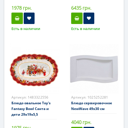
1978 грн.
6435 грн.
Есть в наличии
Есть в наличии
Артикул:
1483322556
Артикул:
1025252281
Блюдо овальное Toy's
Блюдо сервировочное
Fantasy Bowl Санта и
NewWave 49x30 см
дети 29x19x5,5
4040 грн.