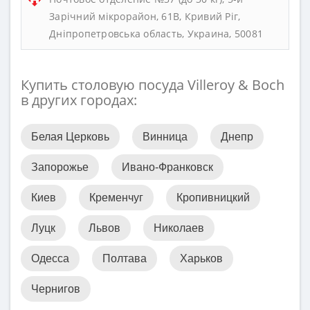
Зарічний мікрорайон, 61В, Кривий Ріг,
Дніпропетровська область, Украина, 50081
Купить столовую посуда Villeroy & Boch
в других городах:
Белая Церковь
Винница
Днепр
Запорожье
Ивано-Франковск
Киев
Кременчуг
Кропивницкий
Луцк
Львов
Николаев
Одесса
Полтава
Харьков
Чернигов