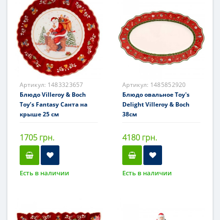
Артикул:
1483323657
Артикул:
1485852920
Блюдо Villeroy & Boch
Блюдо овальное Toy's
Toy’s Fantasy Санта на
Delight Villeroy & Boch
крыше 25 см
38см
1705 грн.
4180 грн.
Есть в наличии
Есть в наличии