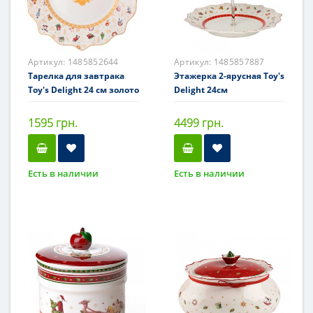
Артикул:
1485852644
Артикул:
1485857887
Тарелка для завтрака
Этажерка 2-ярусная Toy's
Toy's Delight 24 см золото
Delight 24см
1595 грн.
4499 грн.
Есть в наличии
Есть в наличии