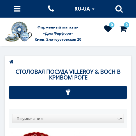
RU-UA
0
0
Фирменный магазин
«Дом Фарфора»
Киев, Златоустовская 20
СТОЛОВАЯ ПОСУДА VILLEROY & BOCH В
КРИВОМ РОГЕ