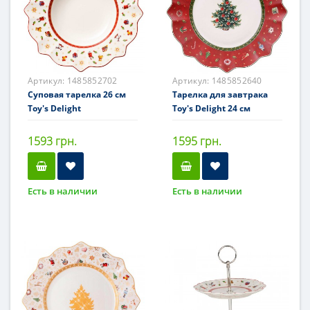
Артикул:
1485852702
Артикул:
1485852640
Суповая тарелка 26 см
Тарелка для завтрака
Toy's Delight
Toy's Delight 24 см
1593 грн.
1595 грн.
Есть в наличии
Есть в наличии