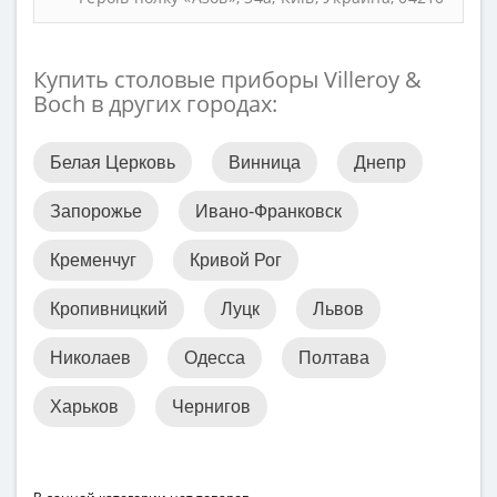
Купить столовые приборы Villeroy &
Boch в других городах:
Белая Церковь
Винница
Днепр
Запорожье
Ивано-Франковск
Кременчуг
Кривой Рог
Кропивницкий
Луцк
Львов
Николаев
Одесса
Полтава
Харьков
Чернигов