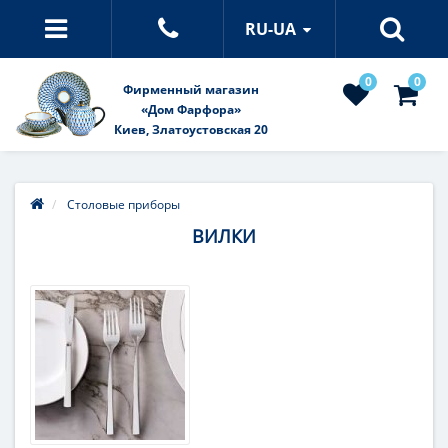
RU-UA
0
0
Фирменный магазин
«Дом Фарфора»
Киев, Златоустовская 20
Столовые приборы
ВИЛКИ