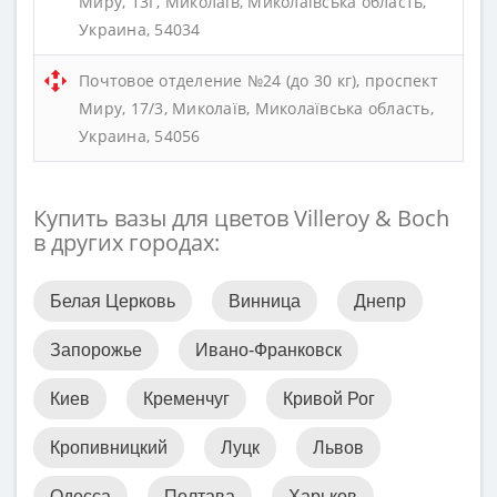
Миру, 13Г, Миколаїв, Миколаївська область,
Украина, 54034
Почтовое отделение №24 (до 30 кг), проспект
Миру, 17/3, Миколаїв, Миколаївська область,
Украина, 54056
Купить вазы для цветов Villeroy & Boch
в других городах:
Белая Церковь
Винница
Днепр
Запорожье
Ивано-Франковск
Киев
Кременчуг
Кривой Рог
Кропивницкий
Луцк
Львов
Одесса
Полтава
Харьков