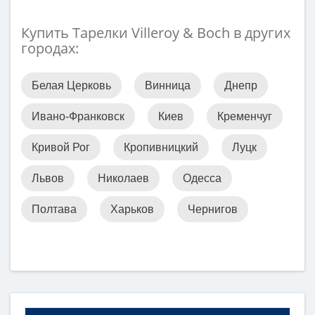
Купить Тарелки Villeroy & Boch в других
городах:
Белая Церковь
Винница
Днепр
Ивано-Франковск
Киев
Кременчуг
Кривой Рог
Кропивницкий
Луцк
Львов
Николаев
Одесса
Полтава
Харьков
Чернигов