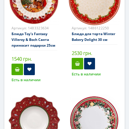
Артикул:
1483323634
Артикул:
1486122250
Блюдо Toy's Fantasy
Блюдо для торта Winter
Villeroy & Boch Санта
Bakery Delight 30 см
приносит подарки 25см
2530 грн.
1540 грн.
Есть в наличии
Есть в наличии