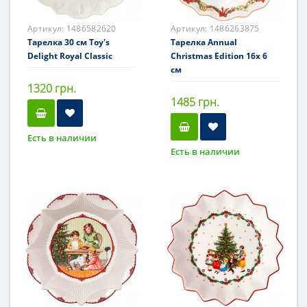
Артикул:
1486582620
Артикул:
1486263875
Тарелка 30 см Toy's
Тарелка Annual
Delight Royal Classic
Christmas Edition 16x 6
см
1320 грн.
1485 грн.
Есть в наличии
Есть в наличии