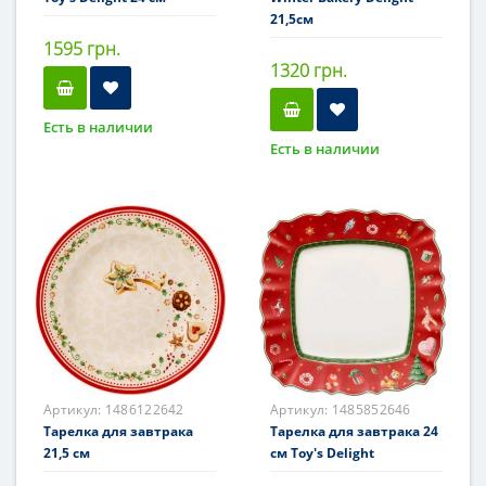
21,5см
1595 грн.
1320 грн.
Есть в наличии
Есть в наличии
Артикул:
1486122642
Артикул:
1485852646
Тарелка для завтрака
Тарелка для завтрака 24
21,5 см
см Toy's Delight