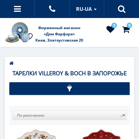
RU-UA
0
0
Фирменный магазин
«Дом Фарфора»
Киев, Златоустовская 20
ТАРЕЛКИ VILLEROY & BOCH В ЗАПОРОЖЬЕ