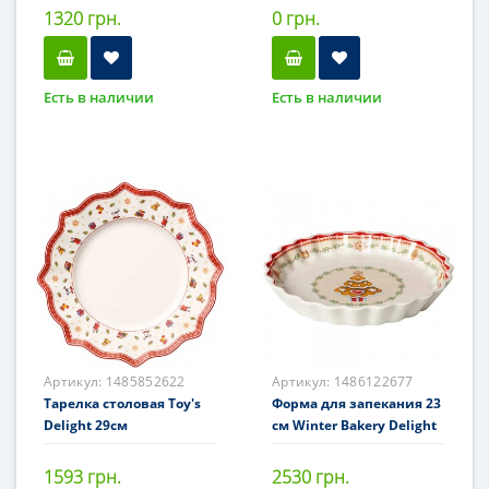
1320 грн.
0 грн.
Есть в наличии
Есть в наличии
Артикул:
1485852622
Артикул:
1486122677
Тарелка столовая Toy's
Форма для запекания 23
Delight 29см
см Winter Bakery Delight
1593 грн.
2530 грн.