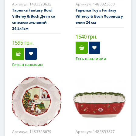
Артикул:
1483323632
Артикул:
1483323633
Тарелка Fantasy Bowl
Тарелка Toy's Fantasy
Villeroy & Boch Дети со
Villeroy & Boch Хоровод у
списком желаний
елки 24 см
24,5x4см
1540 грн.
1595 грн.
Есть в наличии
Есть в наличии
Артикул:
1483323679
Артикул:
1485853877