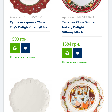
Артикул:
1485852700
Артикул:
1486122621
Суповая тарелка 26 см
Тарелка 27 см. Winter
Toy's Deligh Villeroy&Boch
bakery Delight
Villeroy&Boch
1593 грн.
1584 грн.
Есть в наличии
Есть в наличии