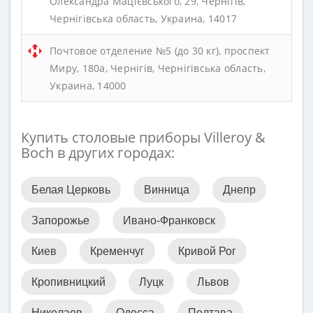
Олександра Мацієвського, 29, Чернігів,
Чернігівська область, Украина, 14017
Почтовое отделение №5 (до 30 кг), проспект
Миру, 180а, Чернігів, Чернігівська область,
Украина, 14000
Купить столовые приборы Villeroy &
Boch в других городах:
Белая Церковь
Винница
Днепр
Запорожье
Ивано-Франковск
Киев
Кременчуг
Кривой Рог
Кропивницкий
Луцк
Львов
Николаев
Одесса
Полтава