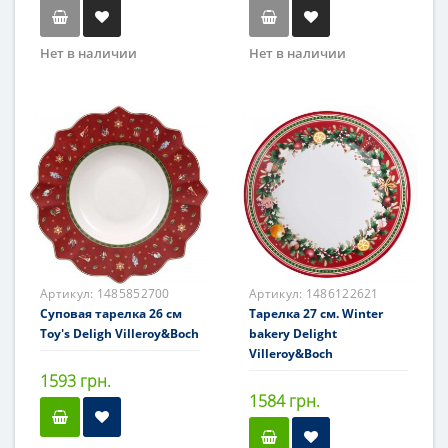
Нет в наличии
Нет в наличии
Артикул:
1485852700
Артикул:
1486122621
Суповая тарелка 26 см
Тарелка 27 см. Winter
Toy's Deligh Villeroy&Boch
bakery Delight
Villeroy&Boch
1593 грн.
1584 грн.