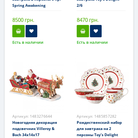
Spring Awakening
2/6
8500 грн.
8470 грн.
Есть в наличии
Есть в наличии
Артикул:
1483276644
Артикул:
1485857282
Новогодняя декорация
Рождественский набор
подсвечник Villeroy &
для завтрака на 2
Boch 34х14х17
персоны Toy’s Delight