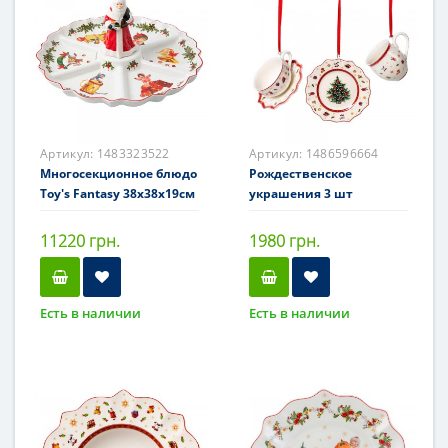
Артикул:
1483323522
Артикул:
1486596664
Многосекционное блюдо
Рождественское
Toy's Fantasy 38x38x19см
украшения 3 шт
11220 грн.
1980 грн.
Есть в наличии
Есть в наличии