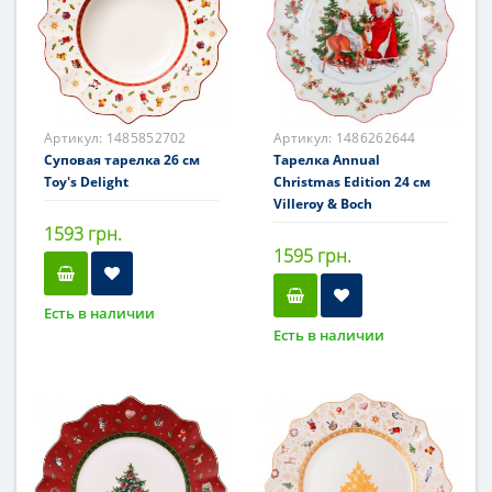
Артикул:
1485852702
Артикул:
1486262644
Суповая тарелка 26 см
Тарелка Annual
Toy's Delight
Christmas Edition 24 см
Villeroy & Boch
1593 грн.
1595 грн.
Есть в наличии
Есть в наличии