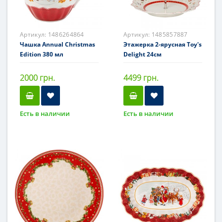
Артикул:
1486264864
Артикул:
1485857887
Чашка Annual Christmas
Этажерка 2-ярусная Toy's
Edition 380 мл
Delight 24см
2000 грн.
4499 грн.
Есть в наличии
Есть в наличии