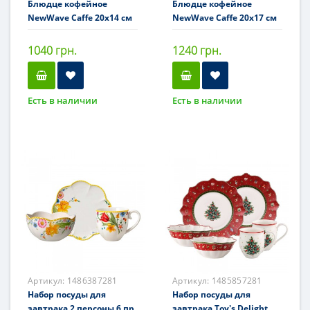
Блюдце кофейное
Блюдце кофейное
NewWave Caffe 20x14 см
NewWave Caffe 20x17 см
1040 грн.
1240 грн.
Есть в наличии
Есть в наличии
Артикул:
1486387281
Артикул:
1485857281
Набор посуды для
Набор посуды для
завтрака 2 персоны 6 пр.
завтрака Toy's Delight