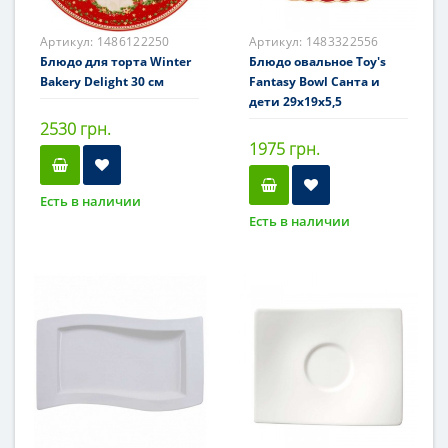
Артикул:
1486122250
Артикул:
1483322556
Блюдо для торта Winter
Блюдо овальное Toy's
Bakery Delight 30 см
Fantasy Bowl Санта и
дети 29x19x5,5
2530 грн.
1975 грн.
Есть в наличии
Есть в наличии