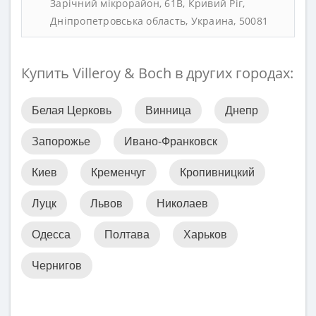
Зарічний мікрорайон, 61В, Кривий Ріг,
Дніпропетровська область, Украина, 50081
Купить Villeroy & Boch в других городах:
Белая Церковь
Винница
Днепр
Запорожье
Ивано-Франковск
Киев
Кременчуг
Кропивницкий
Луцк
Львов
Николаев
Одесса
Полтава
Харьков
Чернигов