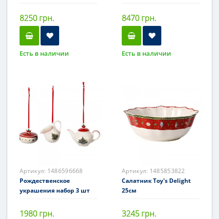
8250 грн.
8470 грн.
Есть в наличии
Есть в наличии
Артикул:
1486596668
Артикул:
1485853822
Рождественское
Салатник Toy's Delight
украшения набор 3 шт
25см
1980 грн.
3245 грн.