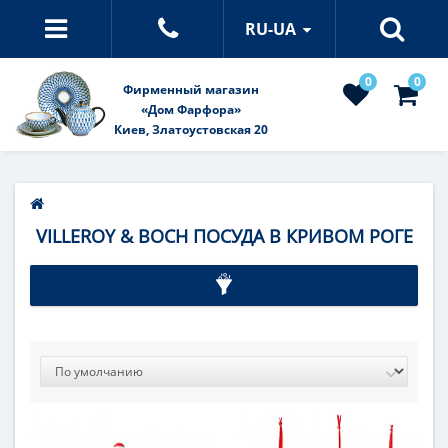
RU-UA
0
0
Фирменный магазин
«Дом Фарфора»
Киев, Златоустовская 20
VILLEROY & BOCH ПОСУДА В КРИВОМ РОГЕ