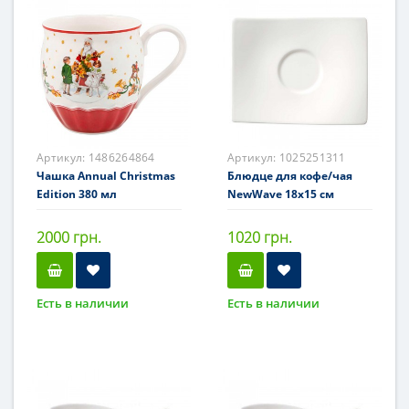
Артикул:
1486264864
Артикул:
1025251311
Чашка Annual Christmas
Блюдце для кофе/чая
Edition 380 мл
NewWave 18x15 см
2000 грн.
1020 грн.
Есть в наличии
Есть в наличии