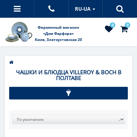
RU-UA
0
0
Фирменный магазин
«Дом Фарфора»
Киев, Златоустовская 20
ЧАШКИ И БЛЮДЦА VILLEROY & BOCH В
ПОЛТАВЕ